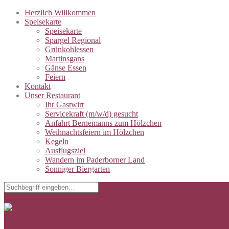
Herzlich Willkommen
Speisekarte
Speisekarte
Spargel Regional
Grünkohlessen
Martinsgans
Gänse Essen
Feiern
Kontakt
Unser Restaurant
Ihr Gastwirt
Servicekraft (m/w/d) gesucht
Anfahrt Bernemanns zum Hölzchen
Weihnachtsfeiern im Hölzchen
Kegeln
Ausflugsziel
Wandern im Paderborner Land
Sonniger Biergarten