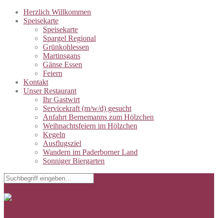
Herzlich Willkommen
Speisekarte
Speisekarte
Spargel Regional
Grünkohlessen
Martinsgans
Gänse Essen
Feiern
Kontakt
Unser Restaurant
Ihr Gastwirt
Servicekraft (m/w/d) gesucht
Anfahrt Bernemanns zum Hölzchen
Weihnachtsfeiern im Hölzchen
Kegeln
Ausflugsziel
Wandern im Paderborner Land
Sonniger Biergarten