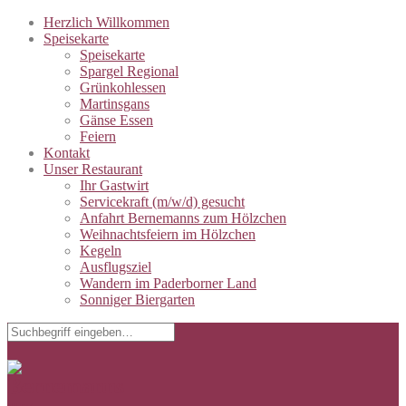
Herzlich Willkommen
Speisekarte
Speisekarte
Spargel Regional
Grünkohlessen
Martinsgans
Gänse Essen
Feiern
Kontakt
Unser Restaurant
Ihr Gastwirt
Servicekraft (m/w/d) gesucht
Anfahrt Bernemanns zum Hölzchen
Weihnachtsfeiern im Hölzchen
Kegeln
Ausflugsziel
Wandern im Paderborner Land
Sonniger Biergarten