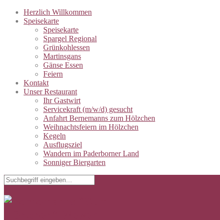
Herzlich Willkommen
Speisekarte
Speisekarte
Spargel Regional
Grünkohlessen
Martinsgans
Gänse Essen
Feiern
Kontakt
Unser Restaurant
Ihr Gastwirt
Servicekraft (m/w/d) gesucht
Anfahrt Bernemanns zum Hölzchen
Weihnachtsfeiern im Hölzchen
Kegeln
Ausflugsziel
Wandern im Paderborner Land
Sonniger Biergarten