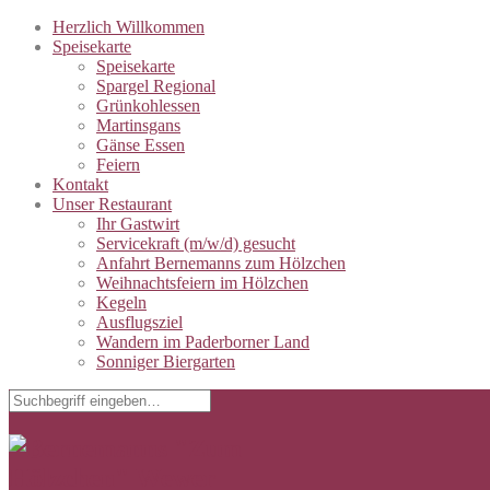
Herzlich Willkommen
Speisekarte
Speisekarte
Spargel Regional
Grünkohlessen
Martinsgans
Gänse Essen
Feiern
Kontakt
Unser Restaurant
Ihr Gastwirt
Servicekraft (m/w/d) gesucht
Anfahrt Bernemanns zum Hölzchen
Weihnachtsfeiern im Hölzchen
Kegeln
Ausflugsziel
Wandern im Paderborner Land
Sonniger Biergarten