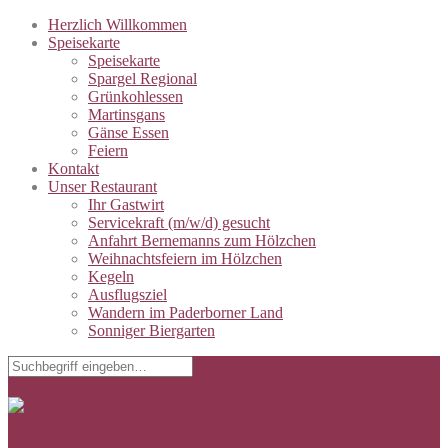
Herzlich Willkommen
Speisekarte
Speisekarte
Spargel Regional
Grünkohlessen
Martinsgans
Gänse Essen
Feiern
Kontakt
Unser Restaurant
Ihr Gastwirt
Servicekraft (m/w/d) gesucht
Anfahrt Bernemanns zum Hölzchen
Weihnachtsfeiern im Hölzchen
Kegeln
Ausflugsziel
Wandern im Paderborner Land
Sonniger Biergarten