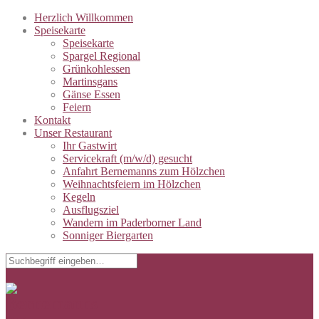
Herzlich Willkommen
Speisekarte
Speisekarte
Spargel Regional
Grünkohlessen
Martinsgans
Gänse Essen
Feiern
Kontakt
Unser Restaurant
Ihr Gastwirt
Servicekraft (m/w/d) gesucht
Anfahrt Bernemanns zum Hölzchen
Weihnachtsfeiern im Hölzchen
Kegeln
Ausflugsziel
Wandern im Paderborner Land
Sonniger Biergarten