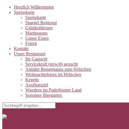
Herzlich Willkommen
Speisekarte
Speisekarte
Spargel Regional
Grünkohlessen
Martinsgans
Gänse Essen
Feiern
Kontakt
Unser Restaurant
Ihr Gastwirt
Servicekraft (m/w/d) gesucht
Anfahrt Bernemanns zum Hölzchen
Weihnachtsfeiern im Hölzchen
Kegeln
Ausflugsziel
Wandern im Paderborner Land
Sonniger Biergarten