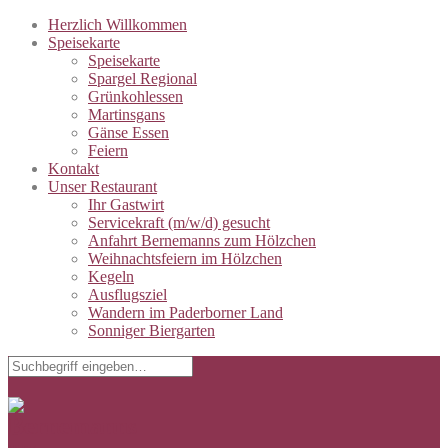
Herzlich Willkommen
Speisekarte
Speisekarte
Spargel Regional
Grünkohlessen
Martinsgans
Gänse Essen
Feiern
Kontakt
Unser Restaurant
Ihr Gastwirt
Servicekraft (m/w/d) gesucht
Anfahrt Bernemanns zum Hölzchen
Weihnachtsfeiern im Hölzchen
Kegeln
Ausflugsziel
Wandern im Paderborner Land
Sonniger Biergarten