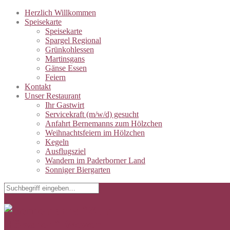
Herzlich Willkommen
Speisekarte
Speisekarte
Spargel Regional
Grünkohlessen
Martinsgans
Gänse Essen
Feiern
Kontakt
Unser Restaurant
Ihr Gastwirt
Servicekraft (m/w/d) gesucht
Anfahrt Bernemanns zum Hölzchen
Weihnachtsfeiern im Hölzchen
Kegeln
Ausflugsziel
Wandern im Paderborner Land
Sonniger Biergarten