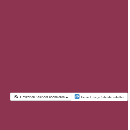
Gefilterten Kalender abonnieren
Einen Timely-Kalender erhalten