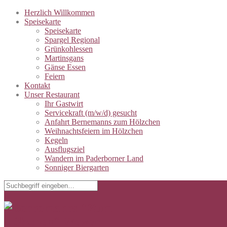
Herzlich Willkommen
Speisekarte
Speisekarte
Spargel Regional
Grünkohlessen
Martinsgans
Gänse Essen
Feiern
Kontakt
Unser Restaurant
Ihr Gastwirt
Servicekraft (m/w/d) gesucht
Anfahrt Bernemanns zum Hölzchen
Weihnachtsfeiern im Hölzchen
Kegeln
Ausflugsziel
Wandern im Paderborner Land
Sonniger Biergarten