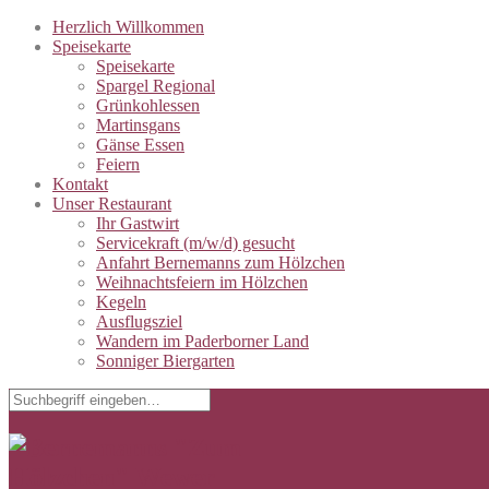
Herzlich Willkommen
Speisekarte
Speisekarte
Spargel Regional
Grünkohlessen
Martinsgans
Gänse Essen
Feiern
Kontakt
Unser Restaurant
Ihr Gastwirt
Servicekraft (m/w/d) gesucht
Anfahrt Bernemanns zum Hölzchen
Weihnachtsfeiern im Hölzchen
Kegeln
Ausflugsziel
Wandern im Paderborner Land
Sonniger Biergarten