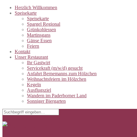
Herzlich Willkommen
Speisekarte
Speisekarte
Spargel Regional
Grünkohlessen
Martinsgans
Gänse Essen
Feiern
Kontakt
Unser Restaurant
Ihr Gastwirt
Servicekraft (m/w/d) gesucht
Anfahrt Bernemanns zum Hölzchen
Weihnachtsfeiern im Hölzchen
Kegeln
Ausflugsziel
Wandern im Paderborner Land
Sonniger Biergarten