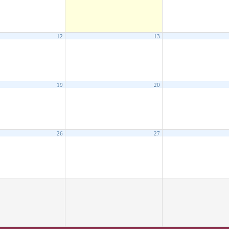
12
13
19
20
26
27