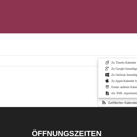
Kalender
Zu Timely-Kalender 
Zu Google hinzufüg
Zu Outlook hinzufü
Zu Apple-Kalender h
Einem anderen Kalen
Als XML exportiere
Gefilterten Kalend
ÖFFNUNGSZEITEN