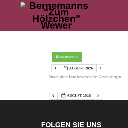
Schlagwörter
AUGUST 2026
Zurzeit gibt es keine bevorstehenden Veranstaltungen.
AUGUST 2026
FOLGEN SIE UNS